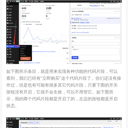
如下图所示条目，就是用来实现各种功能的代码片段，可以
看到，我们已经有“立即购买”这个代码片段了。你们还没有操
作过，但是也有可能有很多其它代码片段，只要下图的开关
按钮没有开启，它就不会生效，可以不用管它。如下图所
示，我的两个代码片段都是开启了的，左边的按钮都是开启
状态。