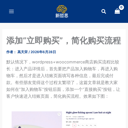
跳
至
搜
内
索
容
添加“立即购买”，简化购买流程
作者：
高天宋
/
2026年6月28日
默认情况下，wordpress+woocommerce商店购买流程比较
长：进入产品详情后，首先要把产品加入购物车，再进入购
物车，然后才是进入结账页面填写各种信息，最后完成付
款。有些朋友觉得这个过程太繁琐了，这篇文章就是教大家
如何在”加入购物车“按钮后面，添加一个”直接购买“按钮，让
客户快速进入结账页面，简化购买流程。效果如下图：