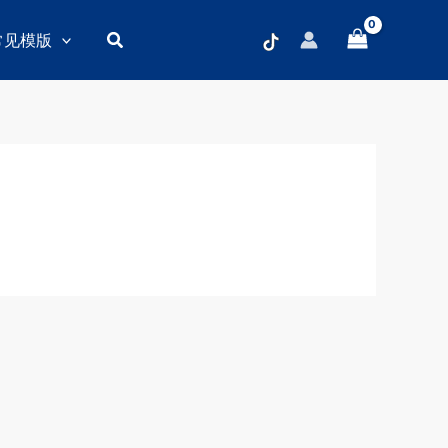
搜
常见模版
索