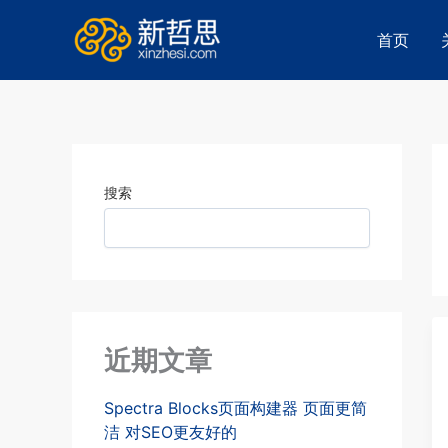
跳
至
首页
内
容
搜索
近期文章
Spectra Blocks页面构建器 页面更简
洁 对SEO更友好的