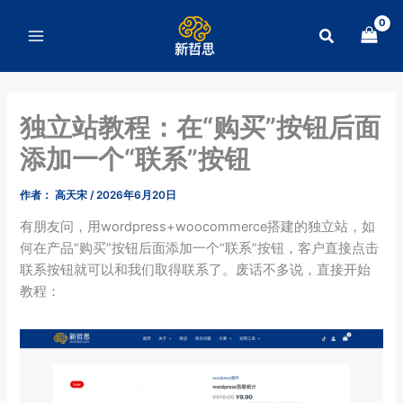
跳
至
搜
内
索
容
独立站教程：在“购买”按钮后面
添加一个“联系”按钮
作者：
高天宋
/
2026年6月20日
有朋友问，用wordpress+woocommerce搭建的独立站，如
何在产品“购买”按钮后面添加一个“联系”按钮，客户直接点击
联系按钮就可以和我们取得联系了。废话不多说，直接开始
教程：