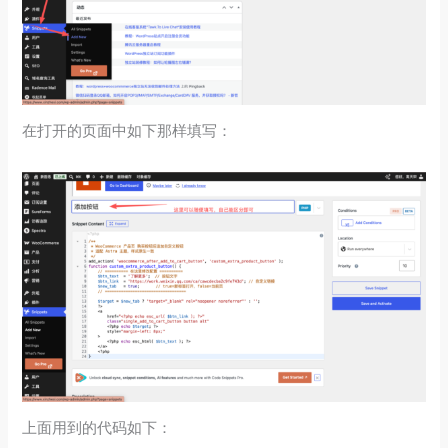
在打开的页面中如下那样填写：
上面用到的代码如下：