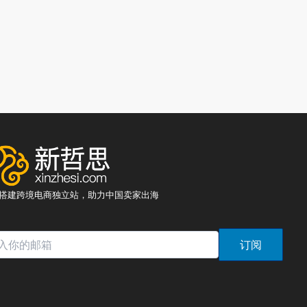
8元搭建跨境电商独立站，助力中国卖家出海
订阅