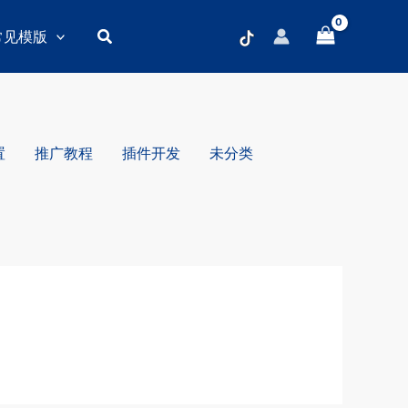
搜
常见模版
索
置
推广教程
插件开发
未分类