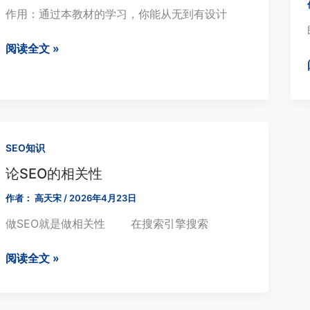
作用：通过本教材的学习，你能从无到有设计
流
量
基
阅读全文 »
获
于
取
Astra
与
主
排
题
名
的
提
SEO知识
WordPress
升
论SEO的相关性
页
之
面
道
作者：
高天宋
/
2026年4月23日
设
做SEO就是做相关性 在搜索引擎搜索
计
论
阅读全文 »
SEO
的