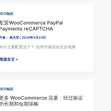
SEO知识
配置WooCommerce PayPal
Payments reCAPTCHA
作者：
高天宋
/
2026年4月23日
为什么要配置这个？ 信用卡测试攻击在电商
配
阅读全文 »
置
WooCommerce
PayPal
Payments
SEO知识
reCAPTCHA
更多 WooCommerce 流量：经过验证
的长期和短期策略