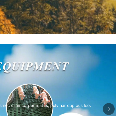
us nec ullamcorper mattis, pulvinar dapibus leo.