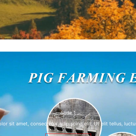
Slide 1
or sit amet, consectetur adipiscing elit. Ut elit tellus, luct