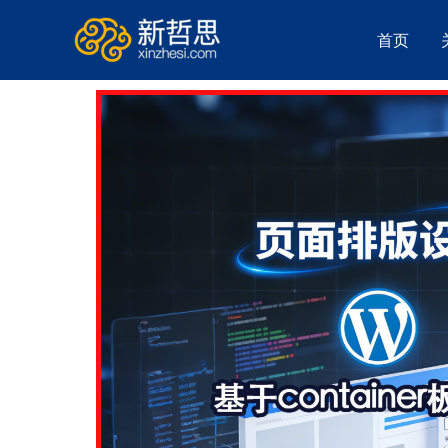
跳
至
首页
内
容